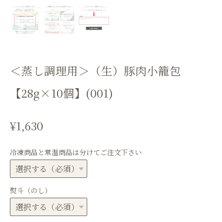
＜蒸し調理用＞（生）豚肉小籠包
【28g×10個】(001)
¥1,630
冷凍商品と常温商品は分けてご注文下さい
熨斗（のし）