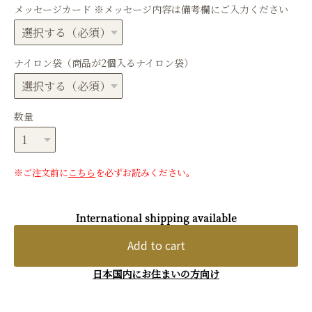
メッセージカード ※メッセージ内容は備考欄にご入力ください
ナイロン袋（商品が2個入るナイロン袋）
数量
※ご注文前に
こちら
を必ずお読みください。
International shipping available
Add to cart
日本国内にお住まいの方向け