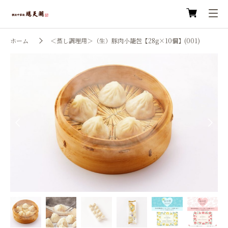
ホーム
＜蒸し調理用＞（生）豚肉小籠包【28g×10個】(001)
Previous
Next