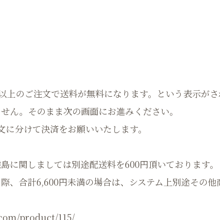
0以上のご注文で送料が無料になります。という表示がさ
ません。そのまま次の画面にお進みください。
文に分けて決済をお願いいたします。
島に関しましては別途配送料を600円頂いております。
際、合計6,600円未満の場合は、システム上別途その
.com/product/115/