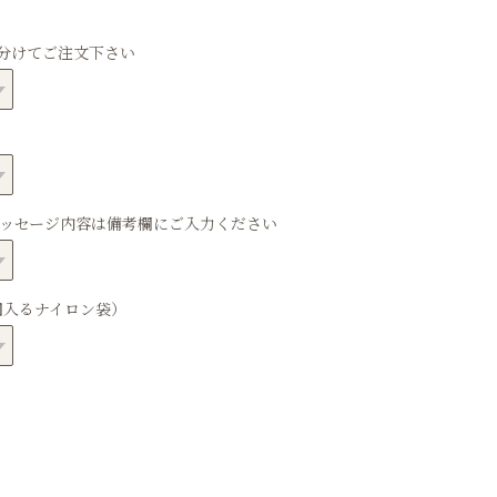
分けてご注文下さい
メッセージ内容は備考欄にご入力ください
個入るナイロン袋）