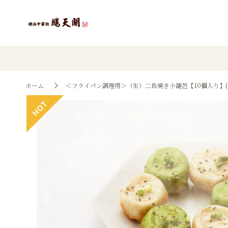
ホーム
＜フライパン調理用＞（生）二色焼き小籠包【10個入り】(0
Previous