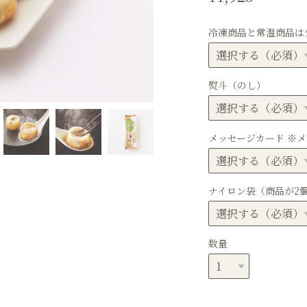
冷凍商品と常温商品は
熨斗（のし）
メッセージカード ※
ナイロン袋（商品が2
数量