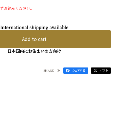
ずお読みください。
International shipping available
Add to cart
日本国内にお住まいの方向け
SHARE
シェアする
ポスト